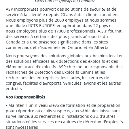
Détection d'Explosifs au Canada?
ASP Incorporâtes pourvoit des solutions de sécurité et de
service à la clientèle depuis 20 ans à des clients canadiens.
Nous employons plus de 2000 employés et nous sommes
une filiale d'ICTS EUROPE, en opération dans 22 pays et
nous employons plus de 17000 professionnels. A.S.P fournit
des services à certains des plus grands aéroports du
Canada et a une présence significative dans les sites
commerciaux et résidentiels en Ontario et en Alberta.
Nous pourvoyons des solutions globales aux besoins local et
des solutions efficaces aux détections des explosifs et des
éléments trace d'explosifs. ASP cherche un, responsable des
recherches de Détection des Explosifs Canins et les
recherches des entreprises, les stades, les centres de
congrès, facilites d'aéroports, véhicules, avions et les autres
endroits.
Vos Responsabilités
• Maintenir un niveau élevé de formation et de préparation
pour répondre aux colis suspects, aux véhicules laisse sans
surveillance, aux recherches d'installations ou à d'autres
situations où les services de canines de détection d'explosifs
sont nécessaires