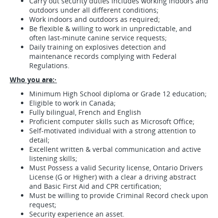
Carry out security duties includes working indoors and
outdoors under all different conditions;
Work indoors and outdoors as required;
Be flexible & willing to work in unpredictable, and
often last-minute canine service requests;
Daily training on explosives detection and
maintenance records complying with Federal
Regulations.
Who you are:·
Minimum High School diploma or Grade 12 education;
Eligible to work in Canada;
Fully bilingual, French and English
Proficient computer skills such as Microsoft Office;
Self-motivated individual with a strong attention to
detail;
Excellent written & verbal communication and active
listening skills;
Must Possess a valid Security license, Ontario Drivers
License (G or Higher) with a clear a driving abstract
and Basic First Aid and CPR certification;
Must be willing to provide Criminal Record check upon
request;
Security experience an asset.