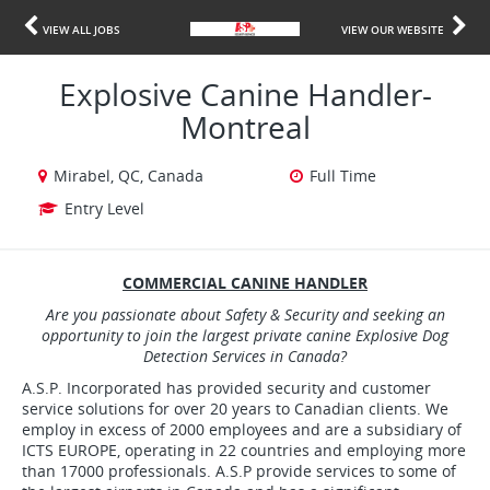
VIEW ALL JOBS
VIEW OUR WEBSITE
Explosive Canine Handler-
Montreal
Mirabel, QC, Canada
Full Time
Entry Level
COMMERCIAL CANINE HANDLER
Are you passionate about Safety & Security and seeking an
opportunity to join the largest private canine Explosive Dog
Detection Services in Canada?
A.S.P. Incorporated has provided security and customer
service solutions for over 20 years to Canadian clients. We
employ in excess of 2000 employees and are a subsidiary of
ICTS EUROPE, operating in 22 countries and employing more
than 17000 professionals. A.S.P provide services to some of