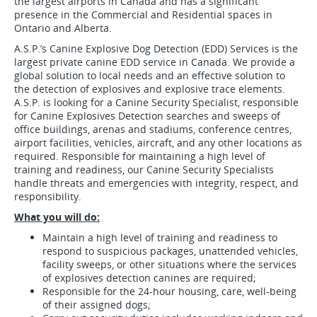
the largest airports in Canada and has a significant
presence in the Commercial and Residential spaces in
Ontario and Alberta.
A.S.P.’s Canine Explosive Dog Detection (EDD) Services is the
largest private canine EDD service in Canada. We provide a
global solution to local needs and an effective solution to
the detection of explosives and explosive trace elements.
A.S.P. is looking for a Canine Security Specialist, responsible
for Canine Explosives Detection searches and sweeps of
office buildings, arenas and stadiums, conference centres,
airport facilities, vehicles, aircraft, and any other locations as
required. Responsible for maintaining a high level of
training and readiness, our Canine Security Specialists
handle threats and emergencies with integrity, respect, and
responsibility.
What you will do:
Maintain a high level of training and readiness to
respond to suspicious packages, unattended vehicles,
facility sweeps, or other situations where the services
of explosives detection canines are required;
Responsible for the 24-hour housing, care, well-being
of their assigned dogs;